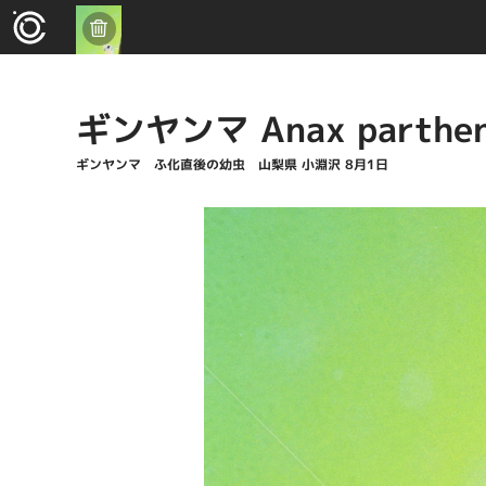
ギンヤンマ Anax parthen
ギンヤンマ ふ化直後の幼虫 山梨県 小淵沢 8月1日