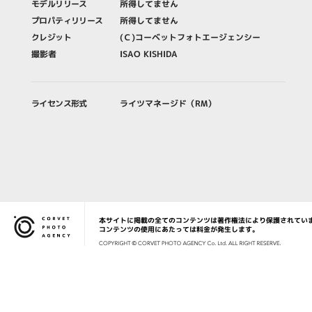
モデルリリース
所得してません
プロパティリリース
所得してません
クレジット
(Ｃ)コーベットフォトエージェンシー
撮影者
ISAO KISHIDA
ライセンス形式
ライツマネージド（RM）
本サイトに掲載の全てのコンテンツは著作権法により保護されてい
Corvet Photo Agency
コンテンツの使用にあたっては料金が発生します。
COPYRIG