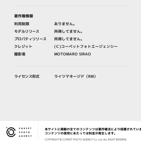
著作権情報
利用制限
ありません。
モデルリリース
所得してません。
プロパティリリース
所得してません。
クレジット
(Ｃ)コーベットフォトエージェンシー
撮影者
MOTOMARO SIRAO
ライセンス形式
ライツマネージド（RM）
本サイトに掲載の全てのコンテンツは著作権法により保護されてい
Corvet Photo Agency
コンテンツの使用にあたっては料金が発生します。
COPYRIG