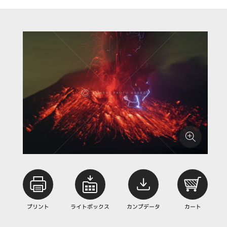
プリント
ライトボックス
カンプデータ
カート