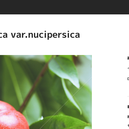
 var.nucipersica