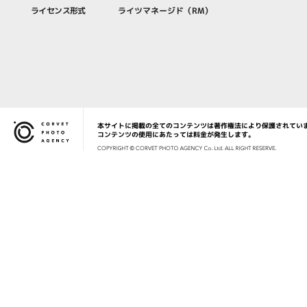
ライセンス形式
ライツマネージド（RM）
本サイトに掲載の全てのコンテンツは著作権法により保護されてい
Corvet Photo Agency
コンテンツの使用にあたっては料金が発生します。
COPYRIG