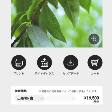
プリント
ライトボックス
カンプデータ
カート
参考価格
※実際のご利用条件によって価格は変動いたします。
16,500
出版物/書
¥
（税込）
籍・新聞・雑
誌