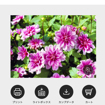
プリント
ライトボックス
カンプデータ
カート