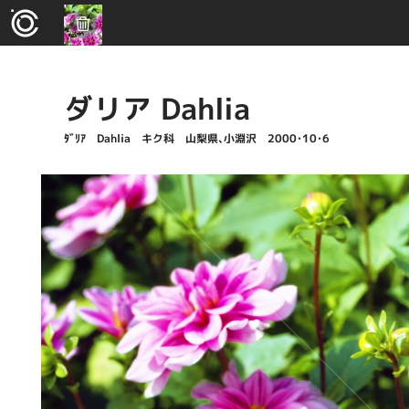
ダリア Dahlia
ﾀﾞﾘｱ Dahlia キク科 山梨県､小淵沢 2000･10･6