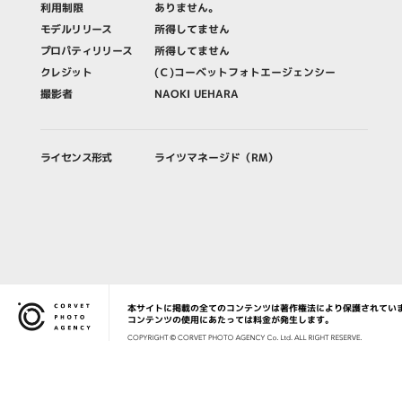
利用制限
ありません。
モデルリリース
所得してません
プロパティリリース
所得してません
クレジット
(Ｃ)コーベットフォトエージェンシー
撮影者
NAOKI UEHARA
ライセンス形式
ライツマネージド（RM）
本サイトに掲載の全てのコンテンツは著作権法により保護されてい
Corvet Photo Agency
コンテンツの使用にあたっては料金が発生します。
COPYRIG