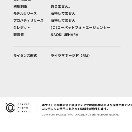
利用制限
ありません。
モデルリリース
所得してません
プロパティリリース
所得してません
クレジット
(Ｃ)コーベットフォトエージェンシー
撮影者
NAOKI UEHARA
ライセンス形式
ライツマネージド（RM）
本サイトに掲載の全てのコンテンツは著作権法により保護されてい
Corvet Photo Agency
コンテンツの使用にあたっては料金が発生します。
COPYRIG