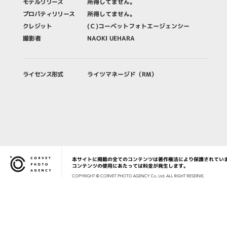
モデルリリース
所得してません。
プロパティリリース
所得してません。
クレジット
(Ｃ)コーベットフォトエージェンシー
撮影者
NAOKI UEHARA
ライセンス形式
ライツマネージド（RM）
本サイトに掲載の全てのコンテンツは著作権法により保護されてい
Corvet Photo Agency
コンテンツの使用にあたっては料金が発生します。
COPYRIG