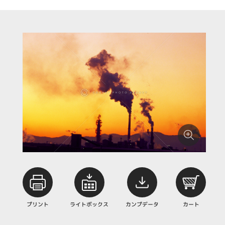
プリント
ライトボックス
カンプデータ
カート