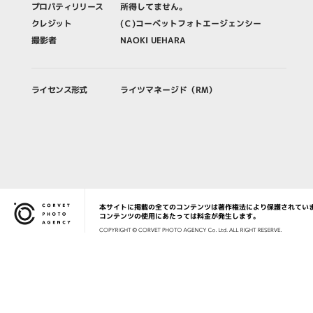
プロパティリリース
所得してません。
クレジット
(Ｃ)コーベットフォトエージェンシー
撮影者
NAOKI UEHARA
ライセンス形式
ライツマネージド（RM）
本サイトに掲載の全てのコンテンツは著作権法により保護されてい
Corvet Photo Agency
コンテンツの使用にあたっては料金が発生します。
COPYRIG