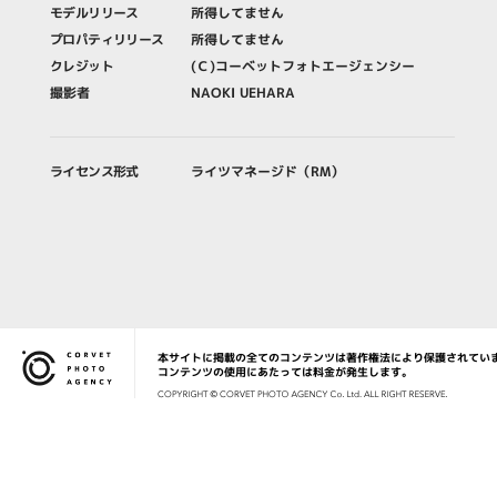
モデルリリース
所得してません
プロパティリリース
所得してません
クレジット
(Ｃ)コーベットフォトエージェンシー
撮影者
NAOKI UEHARA
ライセンス形式
ライツマネージド（RM）
本サイトに掲載の全てのコンテンツは著作権法により保護されてい
Corvet Photo Agency
コンテンツの使用にあたっては料金が発生します。
COPYRIG