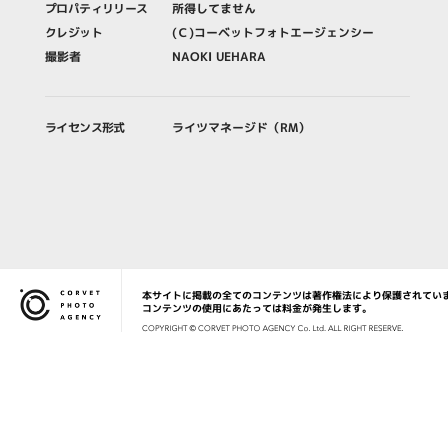
プロパティリリース
所得してません
クレジット
(Ｃ)コーベットフォトエージェンシー
撮影者
NAOKI UEHARA
ライセンス形式
ライツマネージド（RM）
本サイトに掲載の全てのコンテンツは著作権法により保護されてい
Corvet Photo Agency
コンテンツの使用にあたっては料金が発生します。
COPYRIG