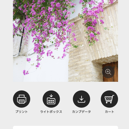
プリント
ライトボックス
カンプデータ
カート