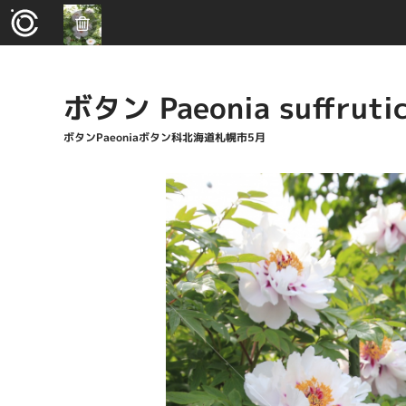
ボタン Paeonia suffruti
ボタンPaeoniaボタン科北海道札幌市5月