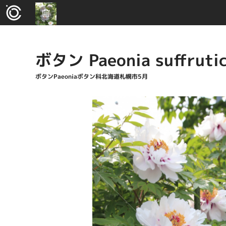
ボタン Paeonia suffruti
ボタンPaeoniaボタン科北海道札幌市5月