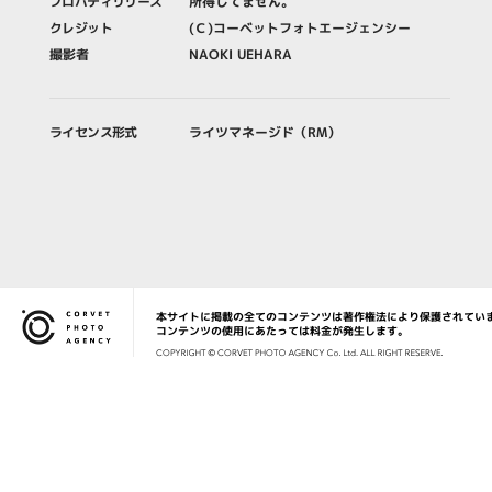
プロパティリリース
所得してません。
クレジット
(Ｃ)コーベットフォトエージェンシー
撮影者
NAOKI UEHARA
ライセンス形式
ライツマネージド（RM）
本サイトに掲載の全てのコンテンツは著作権法により保護されてい
Corvet Photo Agency
コンテンツの使用にあたっては料金が発生します。
COPYRIG