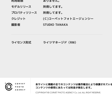
利用制限
ありません。
モデルリリース
所得してます。
プロパティリリース
所得してます。
クレジット
(Ｃ)コーベットフォトエージェンシー
撮影者
STUDIO TANAKA
ライセンス形式
ライツマネージド（RM）
本サイトに掲載の全てのコンテンツは著作権法により保護されてい
Corvet Photo Agency
コンテンツの使用にあたっては料金が発生します。
COPYRIG