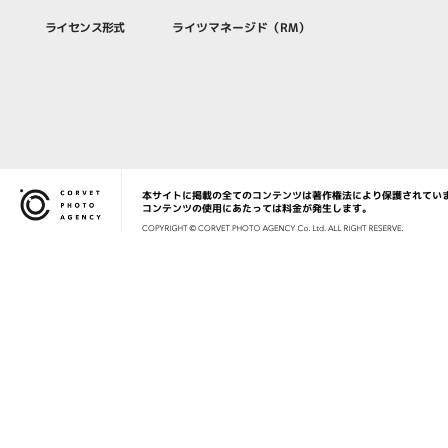
ライセンス形式
ライツマネージド（RM）
本サイトに掲載の全てのコンテンツは著作権法により保護されてい
Corvet Photo Agency
コンテンツの使用にあたっては料金が発生します。
COPYRIG