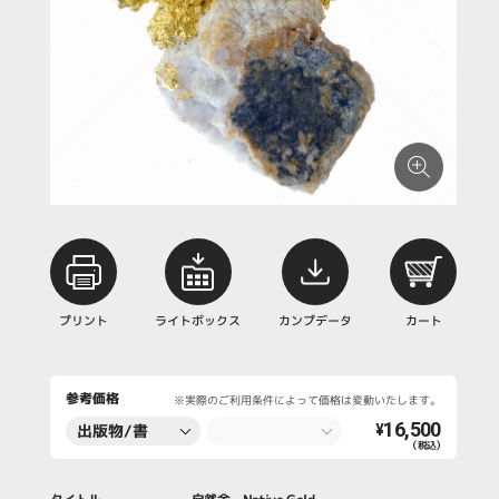
プリント
ライトボックス
カンプデータ
カート
参考価格
※実際のご利用条件によって価格は変動いたします。
16,500
出版物/書
¥
（税込）
籍・新聞・雑
誌