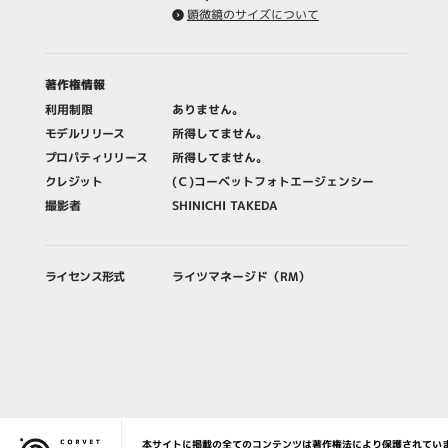
顕微鏡のサイズについて
著作権情報
利用制限
ありません。
モデルリリース
所得してません。
プロパティリリース
所得してません。
クレジット
(Ｃ)コーベットフォトエージェンシー
撮影者
SHINICHI TAKEDA
ライセンス形式
ライツマネージド（RM）
本サイトに掲載の全てのコンテンツは著作権法により保護されてい
Corvet Photo Agency