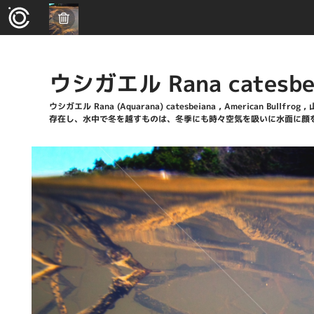
ウシガエル Rana catesbe
ウシガエル Rana (Aquarana) catesbeiana , American
存在し、水中で冬を越すものは、冬季にも時々空気を吸いに水面に顔