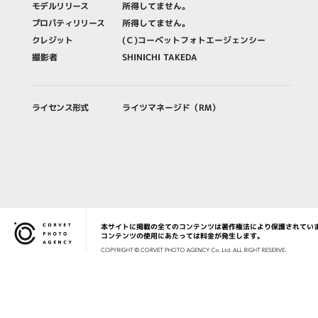
モデルリリース
所得してません。
プロパティリリース
所得してません。
クレジット
(Ｃ)コーベットフォトエージェンシー
撮影者
SHINICHI TAKEDA
ライセンス形式
ライツマネージド（RM）
本サイトに掲載の全てのコンテンツは著作権法により保護されてい
Corvet Photo Agency
コンテンツの使用にあたっては料金が発生します。
COPYRIG