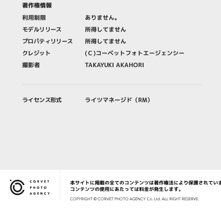
著作権情報
利用制限
ありません。
モデルリリース
所得してません
プロパティリリース
所得してません
クレジット
(Ｃ)コーベットフォトエージェンシー
撮影者
TAKAYUKI AKAHORI
ライセンス形式
ライツマネージド（RM）
本サイトに掲載の全てのコンテンツは著作権法により保護されてい
Corvet Photo Agency
コンテンツの使用にあたっては料金が発生します。
COPYRIG