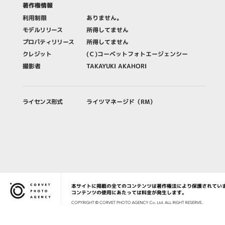
著作権情報
利用制限
ありません。
モデルリリース
所得してません
プロパティリリース
所得してません
クレジット
(Ｃ)コーベットフォトエージェンシー
撮影者
TAKAYUKI AKAHORI
ライセンス形式
ライツマネージド（RM）
本サイトに掲載の全てのコンテンツは著作権法により保護されてい
Corvet Photo Agency
コンテンツの使用にあたっては料金が発生します。
COPYRIG