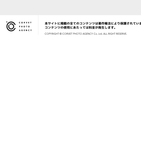
本サイトに掲載の全てのコンテンツは著作権法により保護されてい
Corvet Photo Agency
コンテンツの使用にあたっては料金が発生します。
COPYRIG