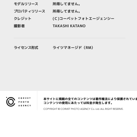
モデルリリース
所得してません。
プロパティリリース
所得してません。
クレジット
(Ｃ)コーベットフォトエージェンシー
撮影者
TAKASHI KATANO
ライセンス形式
ライツマネージド（RM）
本サイトに掲載の全てのコンテンツは著作権法により保護されてい
Corvet Photo Agency
コンテンツの使用にあたっては料金が発生します。
COPYRIG