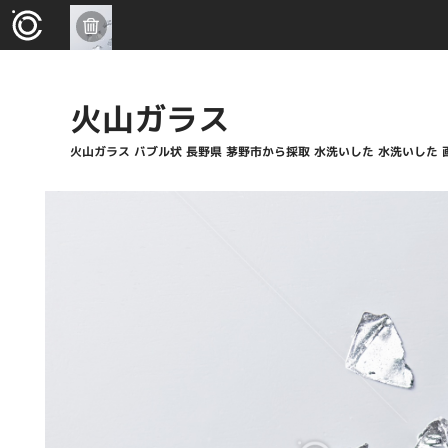
火山ガラス
火山ガラス バブル状 長野県 茅野市から採取 水洗いした 水洗いした 