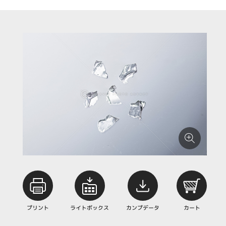
プリント
ライトボックス
カンプデータ
カート