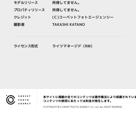
モデルリリース
所得してません。
プロパティリリース
所得してません。
クレジット
(Ｃ)コーベットフォトエージェンシー
撮影者
TAKASHI KATANO
ライセンス形式
ライツマネージド（RM）
本サイトに掲載の全てのコンテンツは著作権法により保護されてい
Corvet Photo Agency
コンテンツの使用にあたっては料金が発生します。
COPYRIG