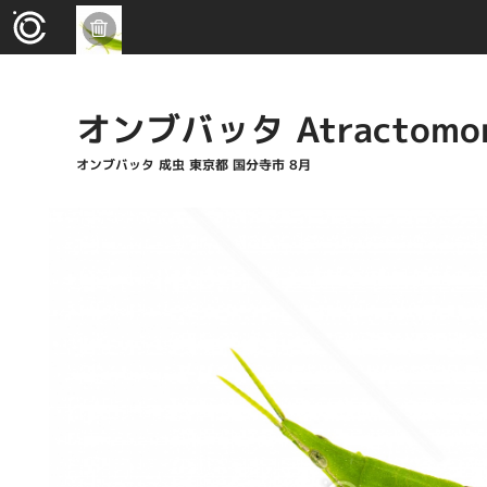
オンブバッタ Atractomorp
オンブバッタ 成虫 東京都 国分寺市 8月