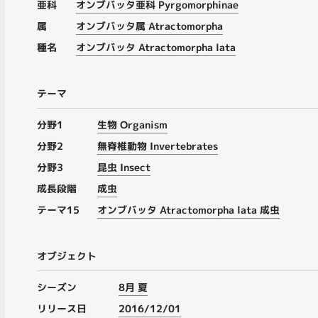
亜科
オンブバッタ亜科 Pyrgomorphinae
属
オンブバッタ属 Atractomorpha
種名
オンブバッタ Atractomorpha lata
テーマ
分野1
生物 Organism
分野2
無脊椎動物 Invertebrates
分野3
昆虫 Insect
成長段階
成虫
テーマ15
オンブバッタ Atractomorpha lata 成虫
オブジェクト
シーズン
8月 夏
リリース日
2016/12/01