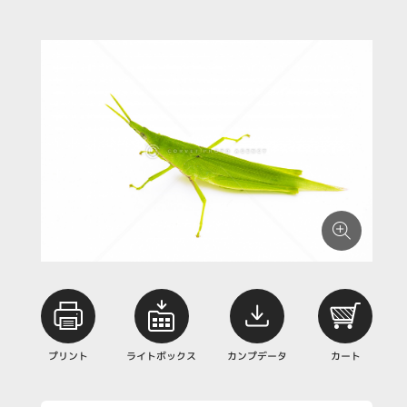
プリント
ライトボックス
カンプデータ
カート