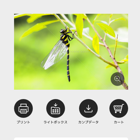
プリント
ライトボックス
カンプデータ
カート