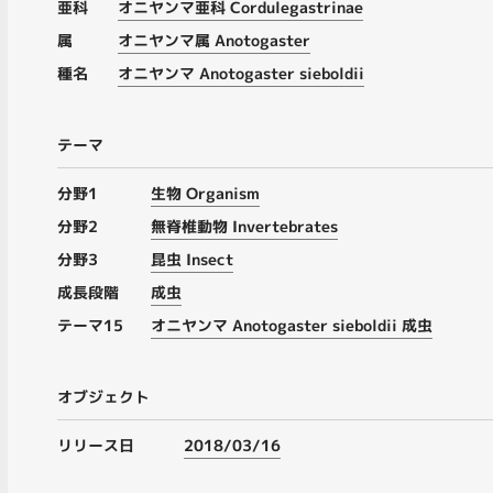
亜科
オニヤンマ亜科 Cordulegastrinae
属
オニヤンマ属 Anotogaster
種名
オニヤンマ Anotogaster sieboldii
テーマ
分野1
生物 Organism
分野2
無脊椎動物 Invertebrates
分野3
昆虫 Insect
成長段階
成虫
テーマ15
オニヤンマ Anotogaster sieboldii 成虫
オブジェクト
リリース日
2018/03/16