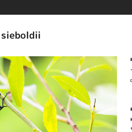
ieboldii