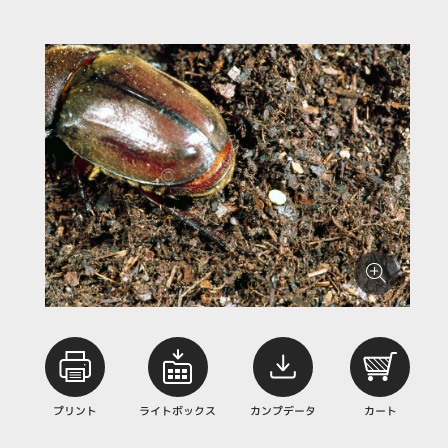
プリント
ライトボックス
カンプデータ
カート