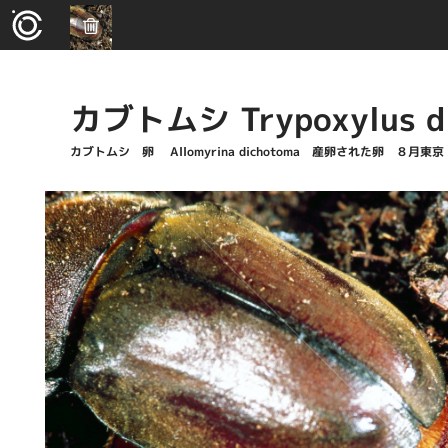
カブトムシ Trypoxylus d
カブトムシ 卵 Allomyrina dichotoma 産卵された卵 ８月東