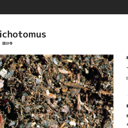
ichotomus
京 国分寺