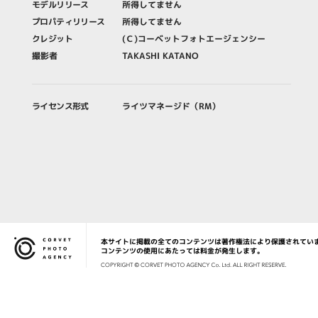
モデルリリース
所得してません
プロパティリリース
所得してません
クレジット
(Ｃ)コーベットフォトエージェンシー
撮影者
TAKASHI KATANO
ライセンス形式
ライツマネージド（RM）
本サイトに掲載の全てのコンテンツは著作権法により保護されてい
Corvet Photo Agency
コンテンツの使用にあたっては料金が発生します。
COPYRIG