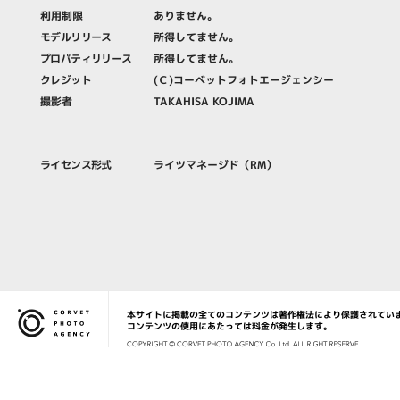
利用制限
ありません。
モデルリリース
所得してません。
プロパティリリース
所得してません。
クレジット
(Ｃ)コーベットフォトエージェンシー
撮影者
TAKAHISA KOJIMA
ライセンス形式
ライツマネージド（RM）
本サイトに掲載の全てのコンテンツは著作権法により保護されてい
Corvet Photo Agency
コンテンツの使用にあたっては料金が発生します。
COPYRIG