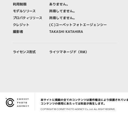
利用制限
ありません。
モデルリリース
所得してません。
プロパティリリース
所得してません。
クレジット
(Ｃ)コーベットフォトエージェンシー
撮影者
TAKASHI KATAHIRA
ライセンス形式
ライツマネージド（RM）
本サイトに掲載の全てのコンテンツは著作権法により保護されてい
Corvet Photo Agency
コンテンツの使用にあたっては料金が発生します。
COPYRIG