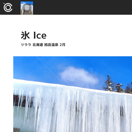
氷 Ice
ツララ 北海道 旭岳温泉 2月