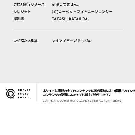
プロパティリリース
所得してません。
クレジット
(Ｃ)コーベットフォトエージェンシー
撮影者
TAKASHI KATAHIRA
ライセンス形式
ライツマネージド（RM）
本サイトに掲載の全てのコンテンツは著作権法により保護されてい
Corvet Photo Agency
コンテンツの使用にあたっては料金が発生します。
COPYRIG