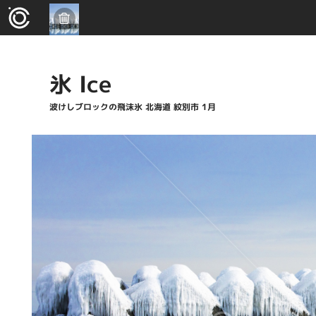
氷 Ice
波けしブロックの飛沫氷 北海道 紋別市 1月