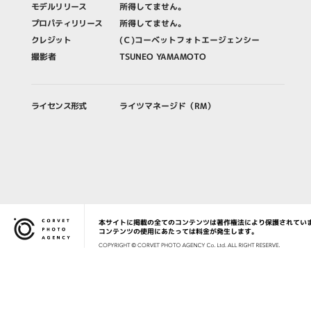
モデルリリース
所得してません。
プロパティリリース
所得してません。
クレジット
(Ｃ)コーベットフォトエージェンシー
撮影者
TSUNEO YAMAMOTO
ライセンス形式
ライツマネージド（RM）
本サイトに掲載の全てのコンテンツは著作権法により保護されてい
Corvet Photo Agency
コンテンツの使用にあたっては料金が発生します。
COPYRIG