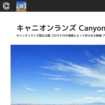
キャニオンランズ Canyonl
キャニオンランズ国立公園 コロラド川の浸食によって作られた断崖 ア