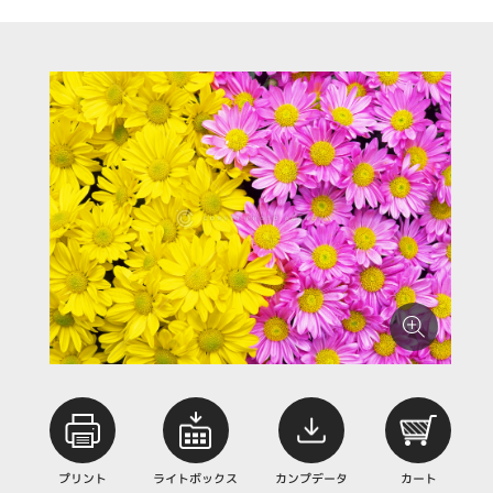
プリント
ライトボックス
カンプデータ
カート