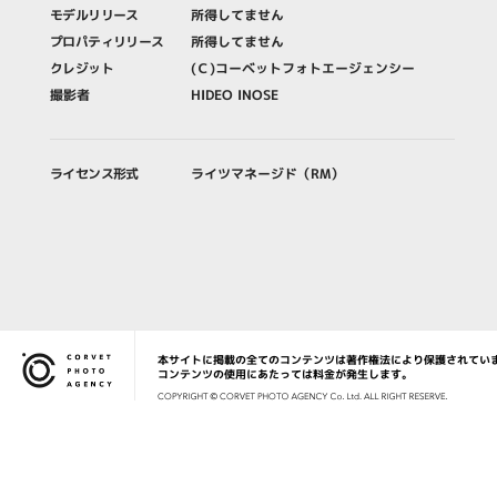
モデルリリース
所得してません
プロパティリリース
所得してません
クレジット
(Ｃ)コーベットフォトエージェンシー
撮影者
HIDEO INOSE
ライセンス形式
ライツマネージド（RM）
本サイトに掲載の全てのコンテンツは著作権法により保護されてい
Corvet Photo Agency
コンテンツの使用にあたっては料金が発生します。
COPYRIG