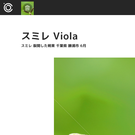
スミレ Viola
スミレ 裂開した朔果 千葉県 勝浦市 6月