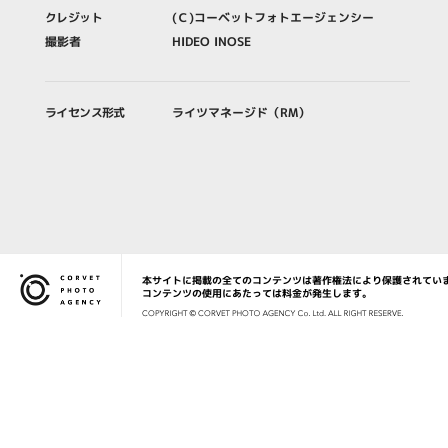
クレジット
(Ｃ)コーベットフォトエージェンシー
撮影者
HIDEO INOSE
ライセンス形式
ライツマネージド（RM）
本サイトに掲載の全てのコンテンツは著作権法により保護されてい
Corvet Photo Agency
コンテンツの使用にあたっては料金が発生します。
COPYRIG