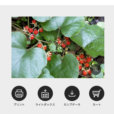
プリント
ライトボックス
カンプデータ
カート