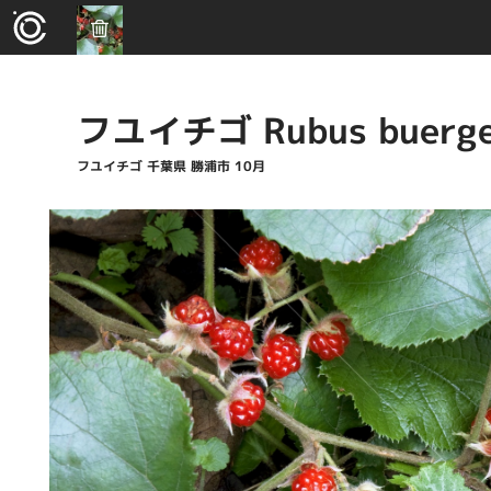
フユイチゴ Rubus buerg
フユイチゴ 千葉県 勝浦市 10月