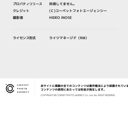
プロパティリリース
所得してません。
クレジット
(Ｃ)コーベットフォトエージェンシー
撮影者
HIDEO INOSE
ライセンス形式
ライツマネージド（RM）
本サイトに掲載の全てのコンテンツは著作権法により保護されてい
Corvet Photo Agency
コンテンツの使用にあたっては料金が発生します。
COPYRIG