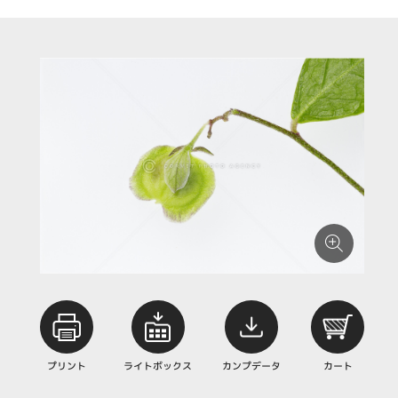
プリント
ライトボックス
カンプデータ
カート