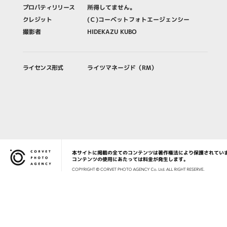
プロパティリリース
所得してません。
クレジット
(Ｃ)コーベットフォトエージェンシー
撮影者
HIDEKAZU KUBO
ライセンス形式
ライツマネージド（RM）
本サイトに掲載の全てのコンテンツは著作権法により保護されてい
Corvet Photo Agency
コンテンツの使用にあたっては料金が発生します。
COPYRIG