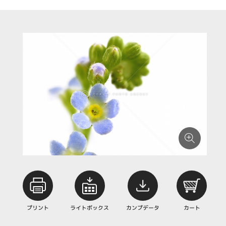
プリント
ライトボックス
カンプデータ
カート