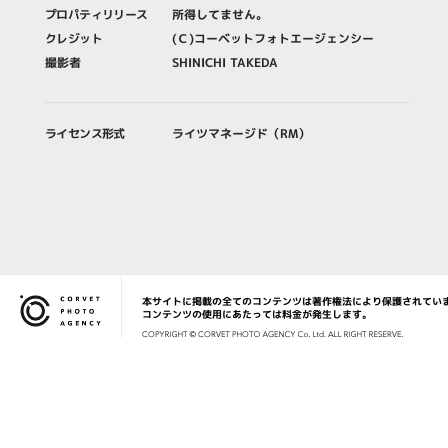
プロパティリリース
所得してません。
クレジット
(Ｃ)コーベットフォトエージェンシー
撮影者
SHINICHI TAKEDA
ライセンス形式
ライツマネージド（RM）
本サイトに掲載の全てのコンテンツは著作権法により保護されてい
Corvet Photo Agency
コンテンツの使用にあたっては料金が発生します。
COPYRIG