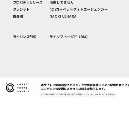
プロパティリリース
所得してません
クレジット
(Ｃ)コーベットフォトエージェンシー
撮影者
NAOKI UEHARA
ライセンス形式
ライツマネージド（RM）
本サイトに掲載の全てのコンテンツは著作権法により保護されてい
Corvet Photo Agency
コンテンツの使用にあたっては料金が発生します。
COPYRIG