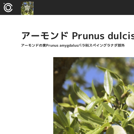
アーモンド Prunus dulci
アーモンドの実Prunus amygdalusバラ科スペイングラナダ郊外